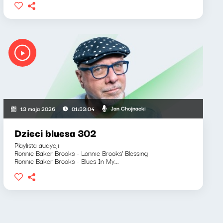
Jan Chojnacki
13 maja 2026
01:53:04
Dzieci bluesa 302
Playlista audycji:
Ronnie Baker Brooks - Lonnie Brooks' Blessing
Ronnie Baker Brooks - Blues In My...