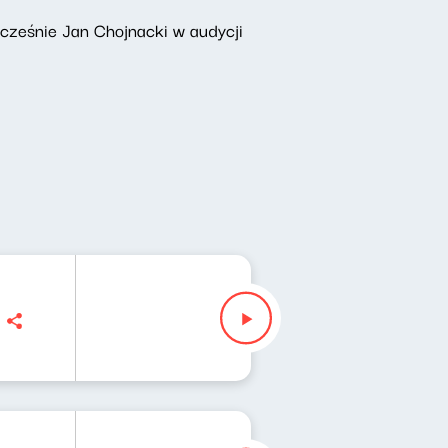
łcześnie Jan Chojnacki w audycji