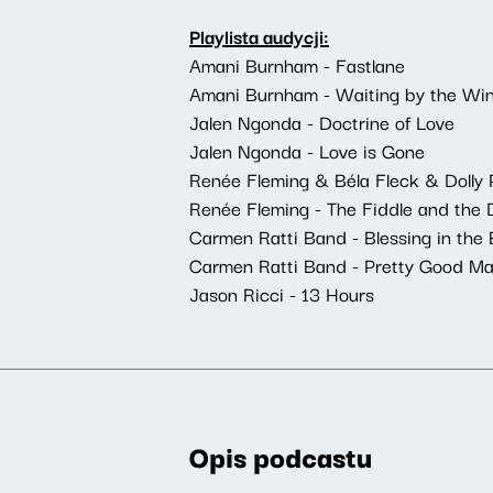
Playlista audycji:
Amani Burnham - Fastlane
Amani Burnham - Waiting by the Wi
Jalen Ngonda - Doctrine of Love
Jalen Ngonda - Love is Gone
Renée Fleming & Béla Fleck & Dolly P
Renée Fleming - The Fiddle and the D
Carmen Ratti Band - Blessing in the 
Carmen Ratti Band - Pretty Good M
Jason Ricci - 13 Hours
Opis podcastu