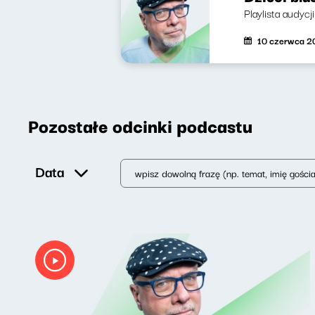
Playlista audyc
10 czerwca 2
Pozostałe odcinki podcastu
Data