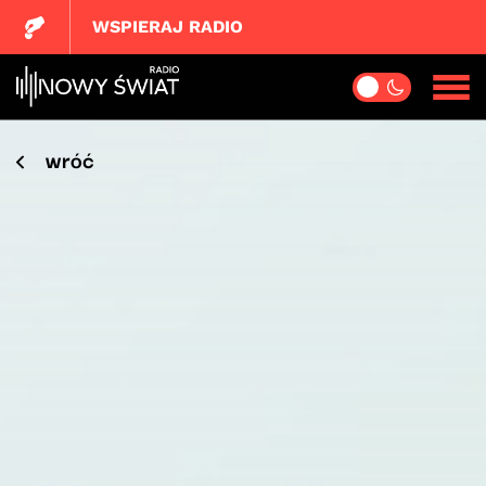
WSPIERAJ RADIO
wróć