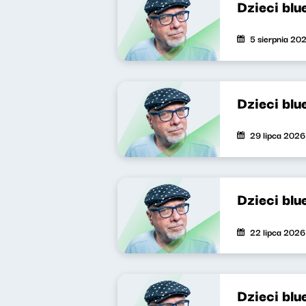
Dzieci blu
5 sierpnia 20
Dzieci blu
29 lipca 2026
Dzieci blu
22 lipca 2026
Dzieci blu