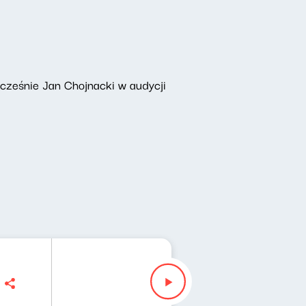
łcześnie Jan Chojnacki w audycji