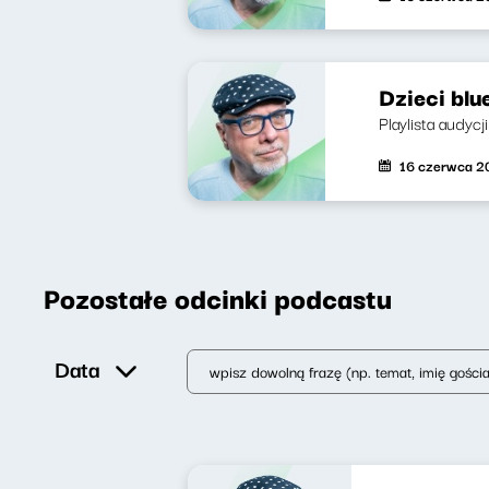
Dzieci blu
Playlista audycj
16 czerwca 2
Pozostałe odcinki podcastu
Data