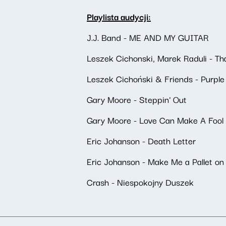
Playlista audycji:
J.J. Band - ME AND MY GUITAR
Leszek Cichonski, Marek Raduli - Th
Leszek Cichoński & Friends - Purpl
Gary Moore - Steppin' Out
Gary Moore - Love Can Make A Fool 
Eric Johanson - Death Letter
Eric Johanson - Make Me a Pallet on 
Crash - Niespokojny Duszek