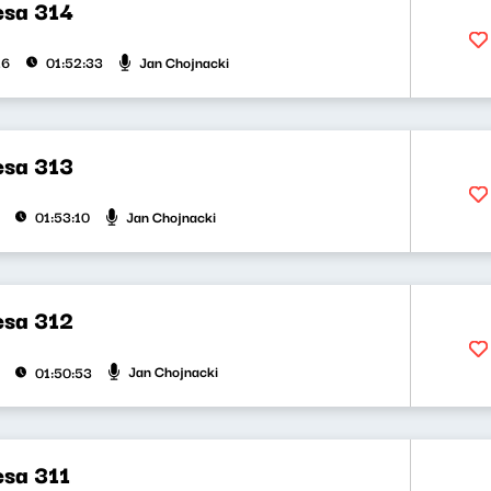
esa 314
Jan Chojnacki
26
01:52:33
esa 313
Jan Chojnacki
01:53:10
esa 312
Jan Chojnacki
01:50:53
esa 311