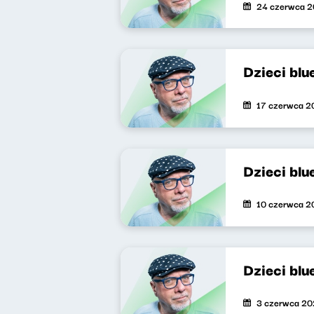
24 czerwca 
Dzieci bl
17 czerwca 2
Dzieci bl
10 czerwca 2
Dzieci bl
3 czerwca 2