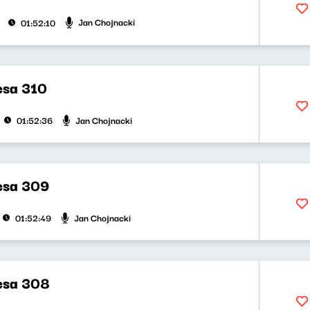
Jan Chojnacki
01:52:10
esa 310
Jan Chojnacki
01:52:36
uesa 309
Jan Chojnacki
01:52:49
uesa 308