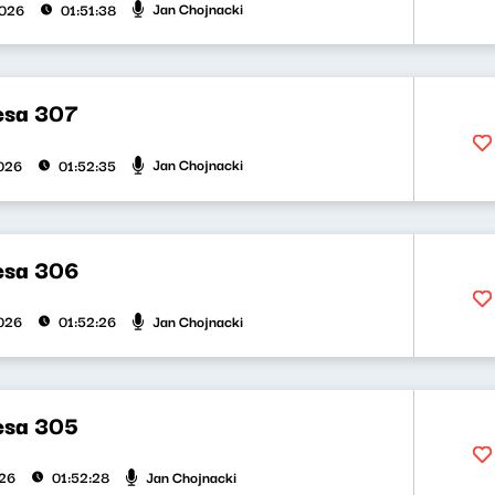
Jan Chojnacki
2026
01:51:38
uesa 307
Jan Chojnacki
026
01:52:35
uesa 306
Jan Chojnacki
026
01:52:26
uesa 305
Jan Chojnacki
026
01:52:28