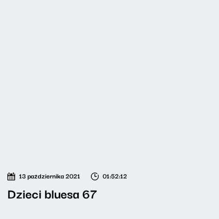
13 października 2021
01:52:12
Dzieci bluesa 67