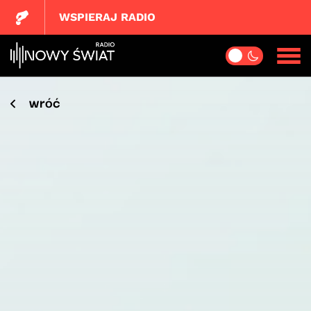
WSPIERAJ RADIO
wróć