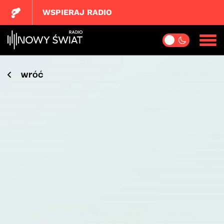
WSPIERAJ RADIO
wróć