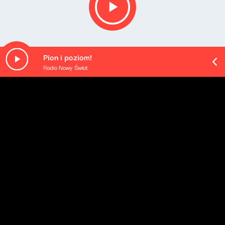
Pion i poziom!
Radio Nowy Świat
O odcinku
Opis podcastu