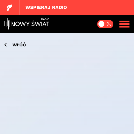
WSPIERAJ RADIO
wróć