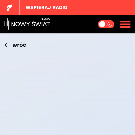
WSPIERAJ RADIO
wróć