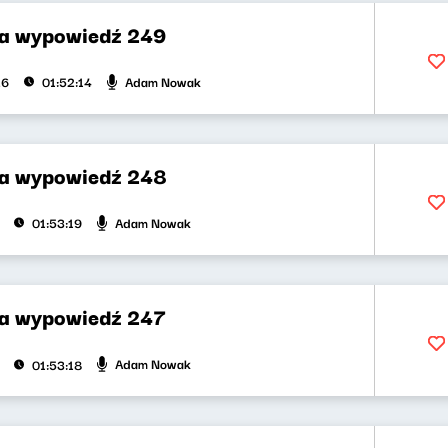
za wypowiedź 249
Adam Nowak
26
01:52:14
za wypowiedź 248
Adam Nowak
01:53:19
za wypowiedź 247
Adam Nowak
01:53:18