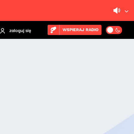
zaloguj się
WSPIERAJ RADIO