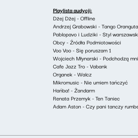
Playlista audycji:
Dżej Dżej - Offline
Andrzej Grabowski - Tango Orangut
Pablopavo i Ludziki - Styl warszawsk
Obcy - Źródła Podmiotowości
Voo Voo - Się poruszam 1
Wojciech Młynarski - Podchodzą mn
Cafe Jazz Tro - Vabank
Organek - Walcz
Mikromusic - Nie umiem tańczyć
Hańba! - Żandarm
Renata Przemyk - Ten Taniec
Adam Aston - Czy pani tanczy rumb