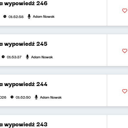
za wypowiedź 246
Adam Nowak
01:52:58
za wypowiedź 245
Adam Nowak
01:53:37
za wypowiedź 244
Adam Nowak
2026
01:52:50
za wypowiedź 243