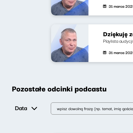
31 marca 202
Dziękuję 
Playlista audycj
31 marca 202
Pozostałe odcinki podcastu
Data