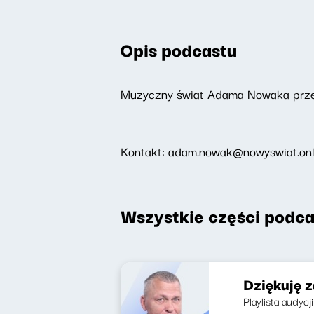
Opis podcastu
Muzyczny świat Adama Nowaka przeż
Kontakt: adam.nowak@nowyswiat.onl
Wszystkie części podca
Dziękuję 
Playlista audycj