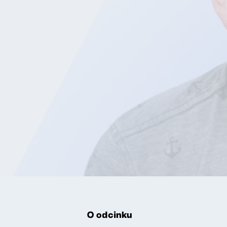
O odcinku