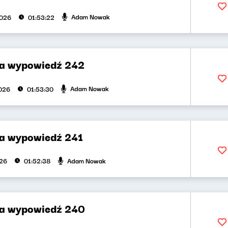
Adam Nowak
2026
01:53:22
za wypowiedź 242
Adam Nowak
026
01:53:30
za wypowiedź 241
Adam Nowak
026
01:52:38
za wypowiedź 240