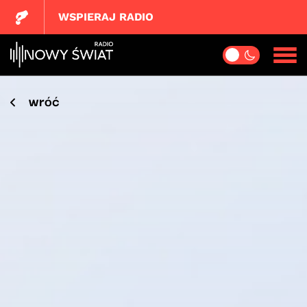
WSPIERAJ RADIO
wróć