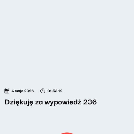
4 maja 2026
01:53:12
Dziękuję za wypowiedź 236