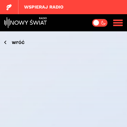
WSPIERAJ RADIO
wróć