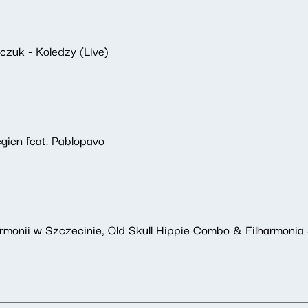
zuk - Koledzy (Live)
egien feat. Pablopavo
monii w Szczecinie, Old Skull Hippie Combo & Filharmonia S