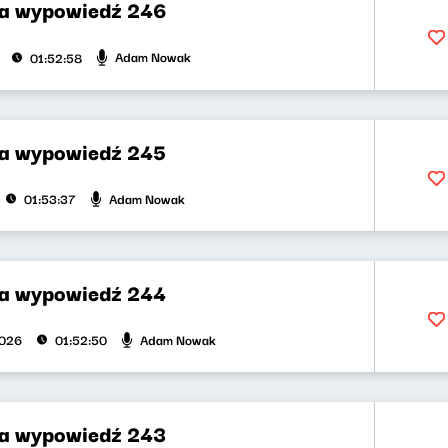
za wypowiedź 246
Adam Nowak
01:52:58
za wypowiedź 245
Adam Nowak
01:53:37
za wypowiedź 244
Adam Nowak
2026
01:52:50
za wypowiedź 243