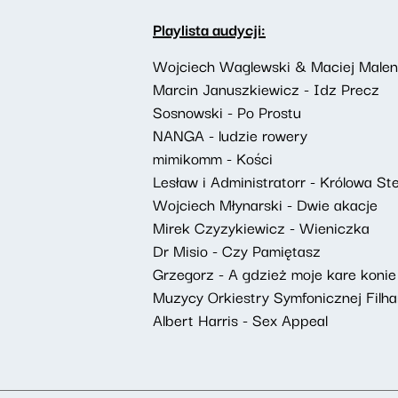
Playlista audycji:
Wojciech Waglewski & Maciej Malenc
Marcin Januszkiewicz - Idz Precz
Sosnowski - Po Prostu
NANGA - ludzie rowery
mimikomm - Kości
Lesław i Administratorr - Królowa St
Wojciech Młynarski - Dwie akacje
Mirek Czyzykiewicz - Wieniczka
Dr Misio - Czy Pamiętasz
Grzegorz - A gdzież moje kare konie
Muzycy Orkiestry Symfonicznej Filhar
Albert Harris - Sex Appeal