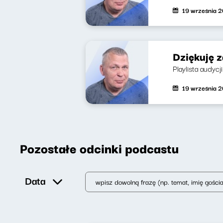
19 września 
Dziękuję z
Playlista audycj
19 września 
Pozostałe odcinki podcastu
Data