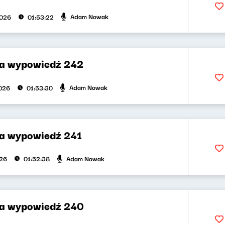
Adam Nowak
2026
01:53:22
za wypowiedź 242
Adam Nowak
026
01:53:30
za wypowiedź 241
Adam Nowak
026
01:52:38
za wypowiedź 240