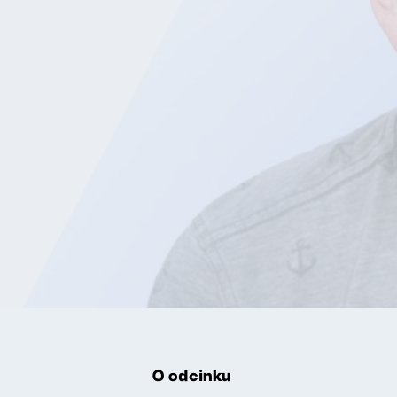
O odcinku