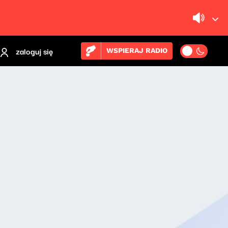
zaloguj się
WSPIERAJ RADIO