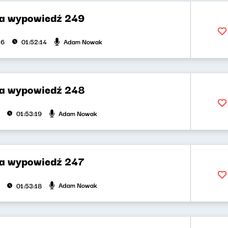
za wypowiedź 249
Adam Nowak
26
01:52:14
za wypowiedź 248
Adam Nowak
01:53:19
za wypowiedź 247
Adam Nowak
01:53:18