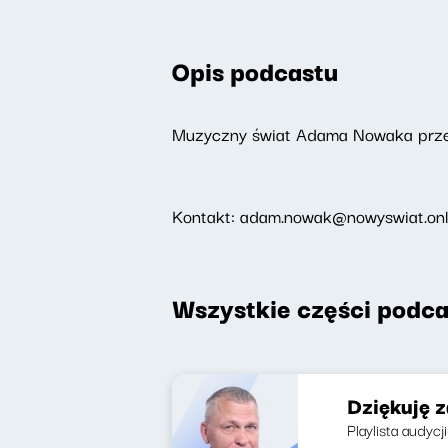
Opis podcastu
Muzyczny świat Adama Nowaka przeż
Kontakt: adam.nowak@nowyswiat.onl
Wszystkie części podca
Dziękuję z
Playlista audyc