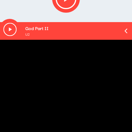
God Part II
U2
O odcinku
Playlista audycji:
Łukasz Drapała & Chevy - Homini
CHAŁTCORE - Rzygam
the pajx - Rzeczpospolita żadnego z narodów