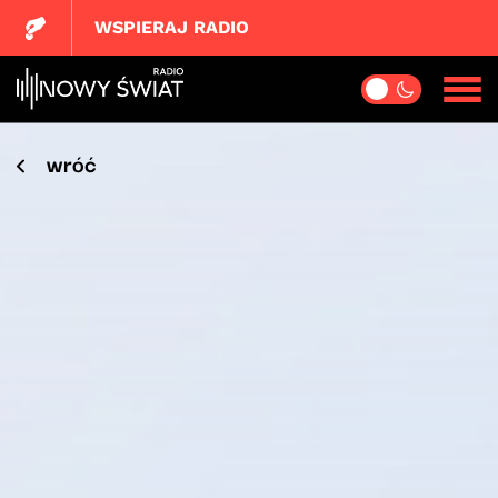
WSPIERAJ RADIO
wróć