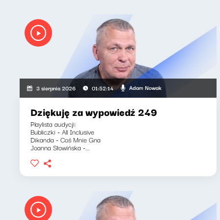
Adam Nowak
3 sierpnia 2026
01:52:14
Dziękuję za wypowiedź 249
Playlista audycji:
Bubliczki - All Inclusive
Dikanda - Coś Mnie Gna
Joanna Słowińska -...