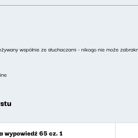
ywany wspólnie ze słuchaczami - nikogo nie może zabrakn
ine
stu
za wypowiedź 65 cz. 1