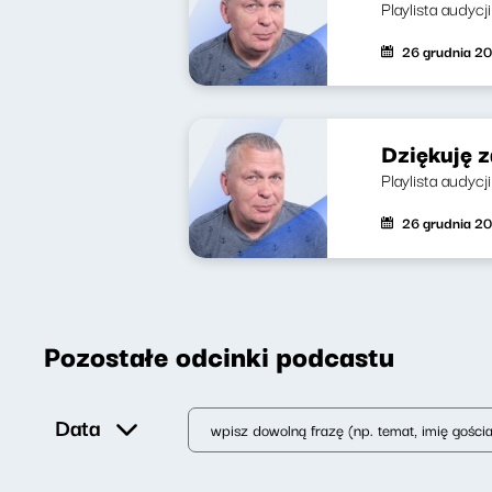
Playlista audycj
26 grudnia 2
Dziękuję 
Playlista audycj
26 grudnia 2
Pozostałe odcinki podcastu
Data