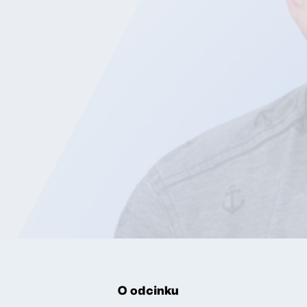
O odcinku