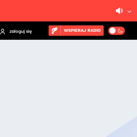
zaloguj się
WSPIERAJ RADIO