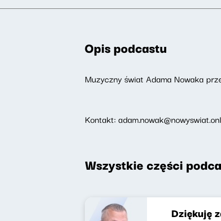
Opis podcastu
Muzyczny świat Adama Nowaka przeż
Kontakt: adam.nowak@nowyswiat.onl
Wszystkie części podca
Dziękuję 