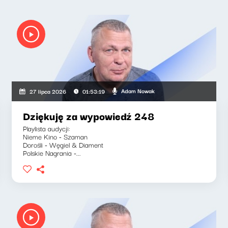
Adam Nowak
27 lipca 2026
01:53:19
Dziękuję za wypowiedź 248
Playlista audycji:
Nieme Kino - Szaman
Dorośli - Węgiel & Diament
Polskie Nagrania -...