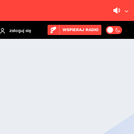
zaloguj się
WSPIERAJ RADIO