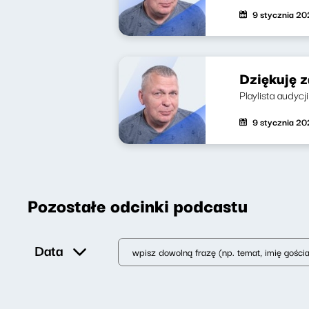
9 stycznia 2
Dziękuję 
Playlista audycj
9 stycznia 2
Pozostałe odcinki podcastu
Data