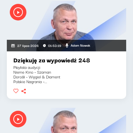
Adam Nowak
27 lipca 2026
01:53:19
Dziękuję za wypowiedź 248
Playlista audycji:
Nieme Kino - Szaman
Dorośli - Węgiel & Diament
Polskie Nagrania -...