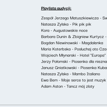
Playlista audycji:
Zespół Jerzego Matuszkiewicza - S
Natasza Zylska - Pik pik pik
Kora - Augustowskie noce
Barbara Dunin & Zbigniew Kurtycz -
Bogdan Niewinowski - Magdalenka
Maria Koterbska - Posluchaj oto Cz
Wojciech Młynarski - Hotel "Europa"
Jerzy Połomski - Piosenka dla niezn
Janusz Gniatkowski - Piosenka Kub
Natasza Zylska - Mambo Italiano
Ewa Bem - Moje serce to jest muzyk
Adam Aston - Tancz mój zloty