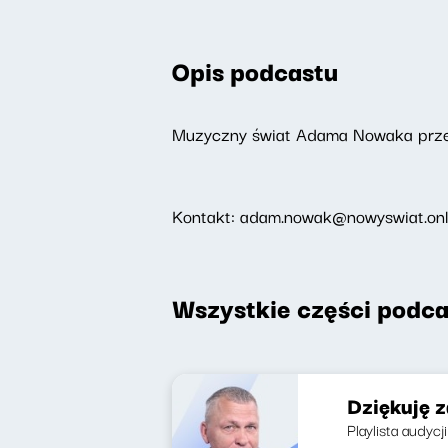
Opis podcastu
Muzyczny świat Adama Nowaka przeż
Kontakt: adam.nowak@nowyswiat.onl
Wszystkie części podca
Dziękuję 
Playlista audycj