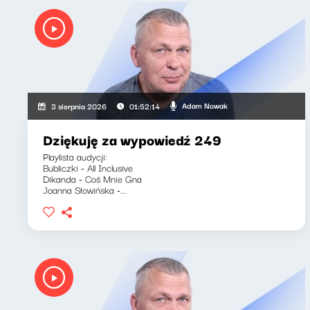
Adam Nowak
3 sierpnia 2026
01:52:14
Dziękuję za wypowiedź 249
Playlista audycji:
Bubliczki - All Inclusive
Dikanda - Coś Mnie Gna
Joanna Słowińska -...