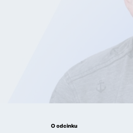
O odcinku