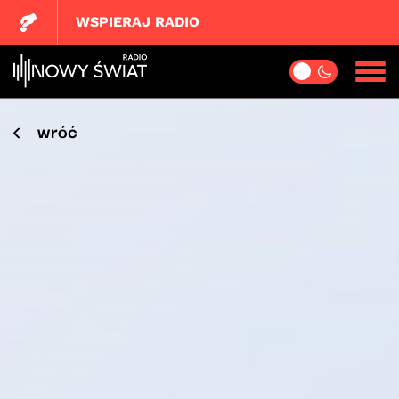
WSPIERAJ RADIO
wróć