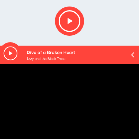
Dive of a Broken Heart
Izzy and the Black Trees
O odcinku
Playlista audycji: