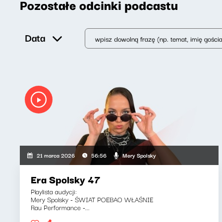
Pozostałe odcinki podcastu
Data
Mery Spolsky
21 marca 2026
56:56
Era Spolsky 47
Playlista audycji:
Mery Spolsky - ŚWIAT POEBAO WŁAŚNIE
Rau Performance -...