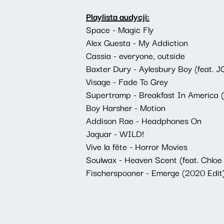
Playlista audycji:
Space - Magic Fly
Alex Guesta - My Addiction
Cassia - everyone, outside
Baxter Dury - Aylesbury Boy (feat. J
Visage - Fade To Grey
Supertramp - Breakfast In America 
Boy Harsher - Motion
Addison Rae - Headphones On
Jaguar - WILD!
Vive la fête - Horror Movies
Soulwax - Heaven Scent (feat. Chloe
Fischerspooner - Emerge (2020 Edit