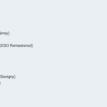
Grrey)
(2010 Remastered)
 Sevigny)
)