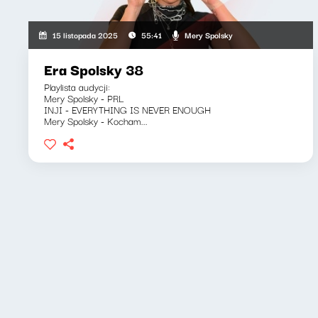
Mery Spolsky
15 listopada 2025
55:41
Era Spolsky 38
Playlista audycji:
Mery Spolsky - PRL
INJI - EVERYTHING IS NEVER ENOUGH
Mery Spolsky - Kocham...