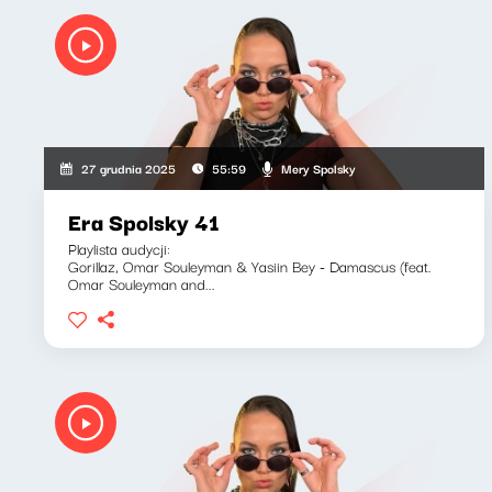
Mery Spolsky
27 grudnia 2025
55:59
Era Spolsky 41
Playlista audycji:
Gorillaz, Omar Souleyman & Yasiin Bey - Damascus (feat.
Omar Souleyman and...