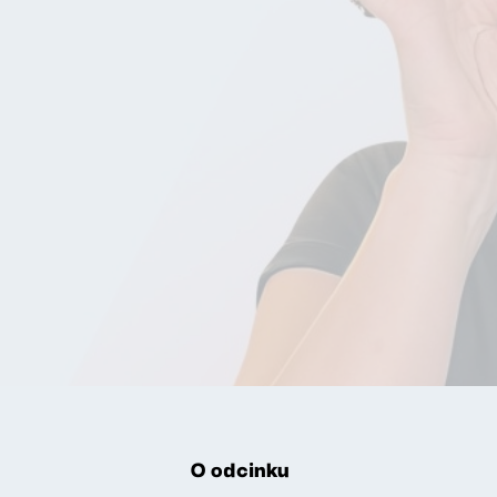
O odcinku