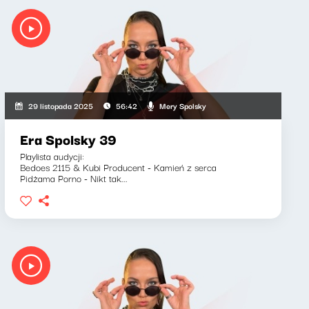
Mery Spolsky
29 listopada 2025
56:42
Era Spolsky 39
Playlista audycji:
Bedoes 2115 & Kubi Producent - Kamień z serca
Pidżama Porno - Nikt tak...