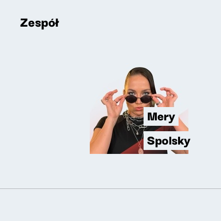
Zespół
Mery
Spolsky