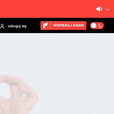
zaloguj się
WSPIERAJ RADIO