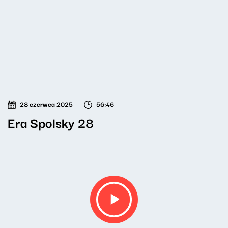
28 czerwca 2025
56:46
Era Spolsky 28