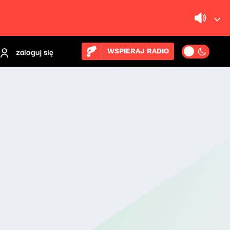
zaloguj się
WSPIERAJ RADIO