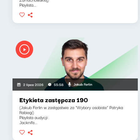
Playlista...
Jakub Ferlin
2 lipca 2026
55:58
Etykieta zastępcza 190
(Jakub Ferlin w zastępstwie za "Wybory osobiste" Patryka
Rabiegi)
Playlista audycji:
Jacknife...