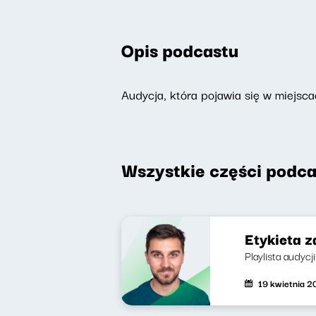
Opis podcastu
Audycja, która pojawia się w miejsca
Wszystkie części podca
Etykieta z
Playlista audycj
19 kwietnia 