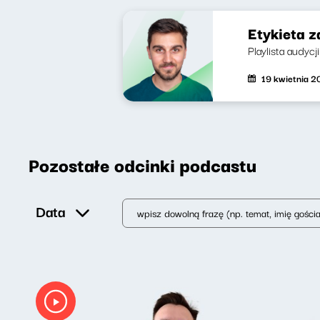
Etykieta z
Playlista audycj
19 kwietnia 
Pozostałe odcinki podcastu
Data