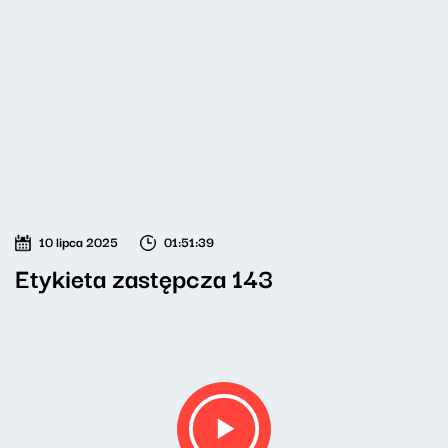
10 lipca 2025
01:51:39
Etykieta zastępcza 143