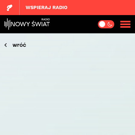
WSPIERAJ RADIO
wróć