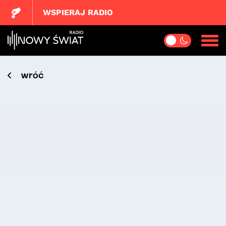
WSPIERAJ RADIO
wróć