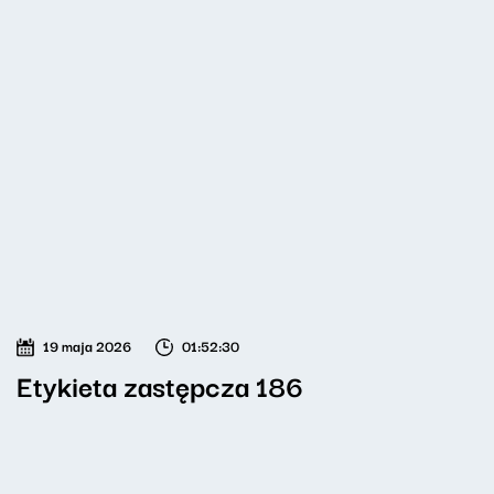
19 maja 2026
01:52:30
Etykieta zastępcza 186