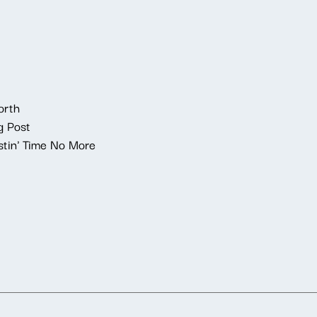
orth
g Post
stin' Time No More