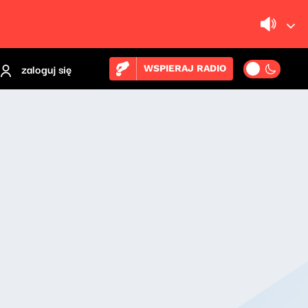
zaloguj się
WSPIERAJ RADIO