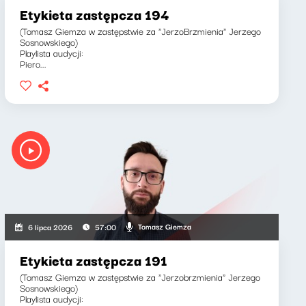
Etykieta zastępcza 194
(Tomasz Giemza w zastępstwie za "JerzoBrzmienia" Jerzego
Sosnowskiego)
Playlista audycji:
Piero...
Tomasz Giemza
6 lipca 2026
57:00
Etykieta zastępcza 191
(Tomasz Giemza w zastępstwie za "Jerzobrzmienia" Jerzego
Sosnowskiego)
Playlista audycji: