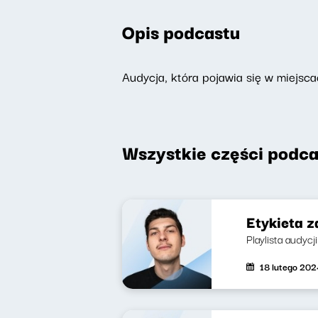
Opis podcastu
Audycja, która pojawia się w miejsca
Wszystkie części podca
Etykieta z
Playlista audycj
18 lutego 202