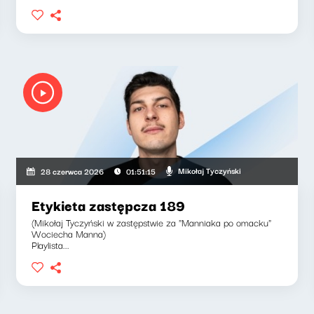
Mikołaj Tyczyński
28 czerwca 2026
01:51:15
Etykieta zastępcza 189
(Mikołaj Tyczyński w zastępstwie za "Manniaka po omacku"
Wociecha Manna)
Playlista...