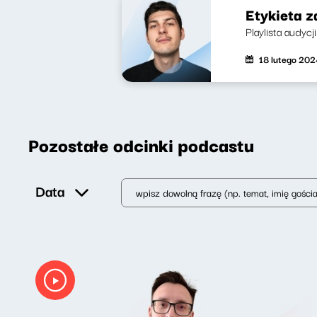
Etykieta z
Playlista audycj
18 lutego 202
Pozostałe odcinki podcastu
Data