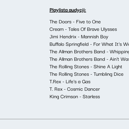
Playlista audycji:
The Doors - Five to One
Cream - Tales Of Brave Ulysses
Jimi Hendrix - Mannish Boy
Buffalo Springfield - For What It's W
The Allman Brothers Band - Whippin
The Allman Brothers Band - Ain't Wa
The Rolling Stones - Shine A Light
The Rolling Stones - Tumbling Dice
T.Rex - Life's a Gas
T. Rex - Cosmic Dancer
King Crimson - Starless