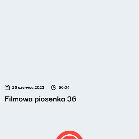
26 czerwca 2023
56:04
Filmowa piosenka 36