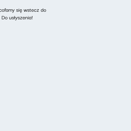
cofamy się wstecz do
. Do usłyszenia!