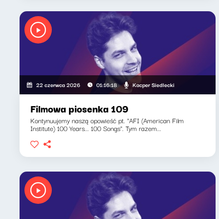
Kacper Siedlecki
22 czerwca 2026
01:16:18
Filmowa piosenka 109
Kontynuujemy naszą opowieść pt. "AFI (American Film
Institute) 100 Years... 100 Songs". Tym razem...