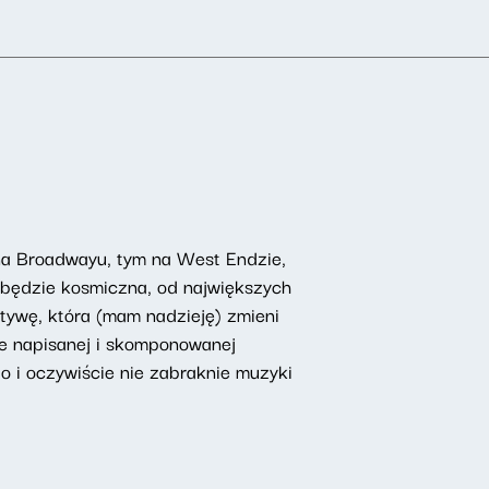
 na Broadwayu, tym na West Endzie,
 będzie kosmiczna, od największych
tywę, która (mam nadzieję) zmieni
nie napisanej i skomponowanej
No i oczywiście nie zabraknie muzyki