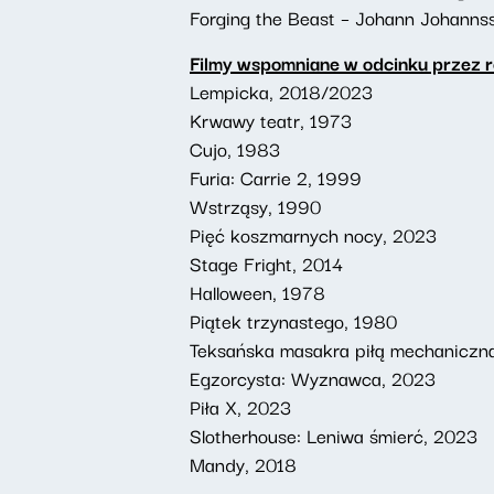
Forging the Beast – Johann Johanns
Filmy wspomniane w odcinku przez r
Lempicka, 2018/2023
Krwawy teatr, 1973
Cujo, 1983
Furia: Carrie 2, 1999
Wstrząsy, 1990
Pięć koszmarnych nocy, 2023
Stage Fright, 2014
Halloween, 1978
Piątek trzynastego, 1980
Teksańska masakra piłą mechaniczn
Egzorcysta: Wyznawca, 2023
Piła X, 2023
Slotherhouse: Leniwa śmierć, 2023
Mandy, 2018