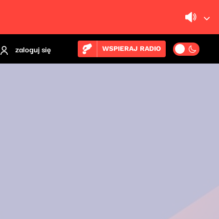
zaloguj się
WSPIERAJ RADIO