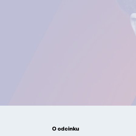
O odcinku