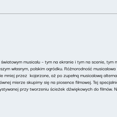
 światowym musicalu – tym na ekranie i tym na scenie, tym
 naszym własnym, polskim ogródku. Różnorodność musicalowa
ie mniej przez kojarzone, aż po zupełną musicalową alterna
ównej mierze skupimy się na piosence filmowej. Tej specjal
orzystywanej przy tworzeniu ścieżek dźwiękowych do filmów. 