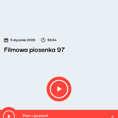
5 stycznia 2026
56:54
Filmowa piosenka 97
Pion i poziom!