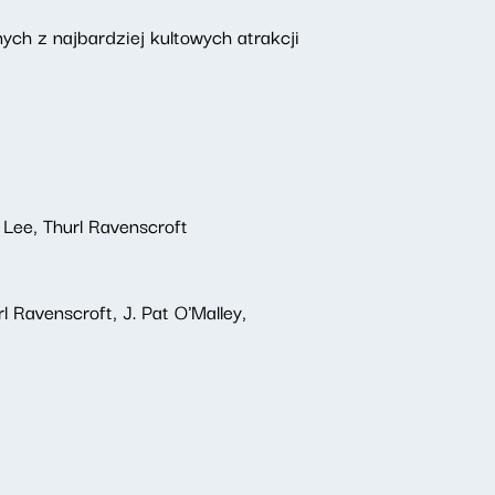
ch z najbardziej kultowych atrakcji
 Lee, Thurl Ravenscroft
l Ravenscroft, J. Pat O'Malley,