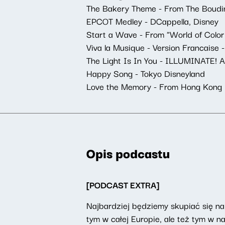
The Bakery Theme - From The Boudin
EPCOT Medley - DCappella, Disney
Start a Wave - From "World of Color
Viva la Musique - Version Francaise
The Light Is In You - ILLUMINATE! A
Happy Song - Tokyo Disneyland
Love the Memory - From Hong Kong D
Opis podcastu
[PODCAST EXTRA]
Najbardziej będziemy skupiać się na
tym w całej Europie, ale też tym w