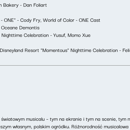
 Bakery - Dan Foliart
 - ONE" - Cody Fry, World of Color - ONE Cast
 - Oceane Demontis
 Nighttime Celebration - Yusuf, Momo Xue
isneyland Resort "Momentous" Nighttime Celebration - Feli
 światowym musicalu – tym na ekranie i tym na scenie, tym
 naszym własnym, polskim ogródku. Różnorodność musicalowa