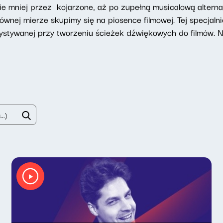
ie mniej przez kojarzone, aż po zupełną musicalową alterna
ównej mierze skupimy się na piosence filmowej. Tej specjal
orzystywanej przy tworzeniu ścieżek dźwiękowych do filmów. 