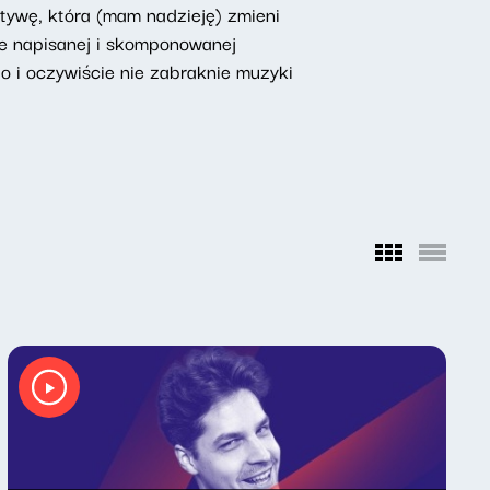
tywę, która (mam nadzieję) zmieni
nie napisanej i skomponowanej
No i oczywiście nie zabraknie muzyki