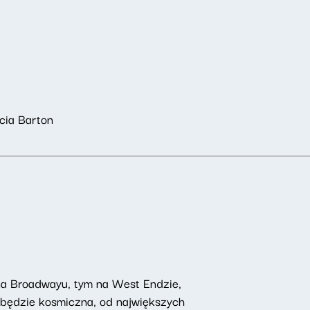
cia Barton
 na Broadwayu, tym na West Endzie,
 będzie kosmiczna, od największych