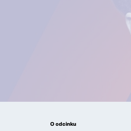
O odcinku