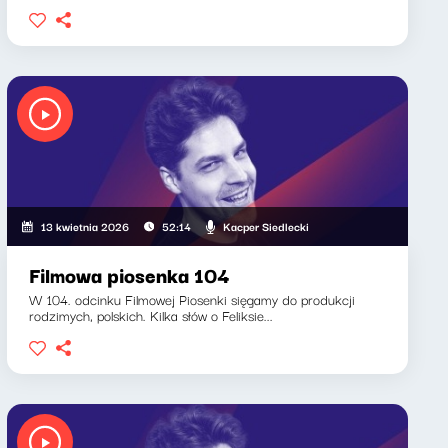
Kacper Siedlecki
13 kwietnia 2026
52:14
Filmowa piosenka 104
W 104. odcinku Filmowej Piosenki sięgamy do produkcji
rodzimych, polskich. Kilka słów o Feliksie...