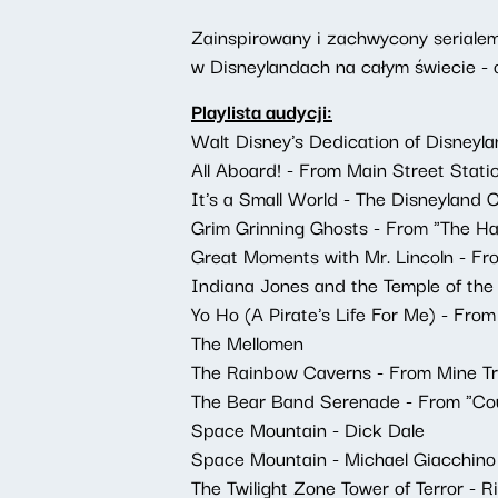
Zainspirowany i zachwycony seriale
w Disneylandach na całym świecie - 
Playlista audycji:
Walt Disney's Dedication of Disneylan
All Aboard! - From Main Street Stat
It's a Small World - The Disneyland
Grim Grinning Ghosts - From "The Hau
Great Moments with Mr. Lincoln - Fr
Indiana Jones and the Temple of the
Yo Ho (A Pirate's Life For Me) - From
The Mellomen
The Rainbow Caverns - From Mine Tr
The Bear Band Serenade - From "Co
Space Mountain - Dick Dale
Space Mountain - Michael Giacchino
The Twilight Zone Tower of Terror - R