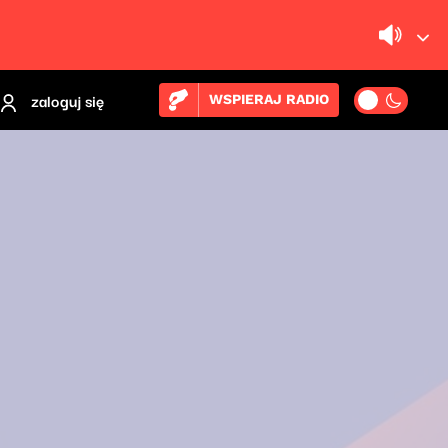
zaloguj się
WSPIERAJ RADIO