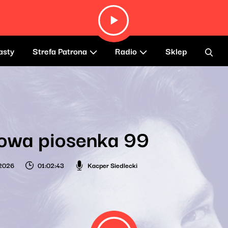
asty
Strefa Patrona
Radio
Sklep
mowa piosenka 99
 2026
01:02:43
Kacper Siedlecki