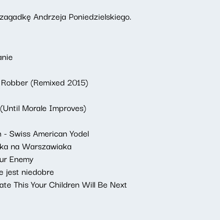
zagadkę Andrzeja Poniedzielskiego.
anie
 Robber (Remixed 2015)
(Until Morale Improves)
n - Swiss American Yodel
aka na Warszawiaka
our Enemy
 jest niedobre
ate This Your Children Will Be Next