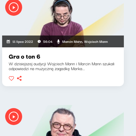
Marcin Mann, Wojciech Mann
11 lipca 2022
56:04
Gra o ton 6
W dzisiejszej audycji Wojciech Mann i Marcin Mann szukali
odpowiedzi na muzyczną zagadkę Marka...