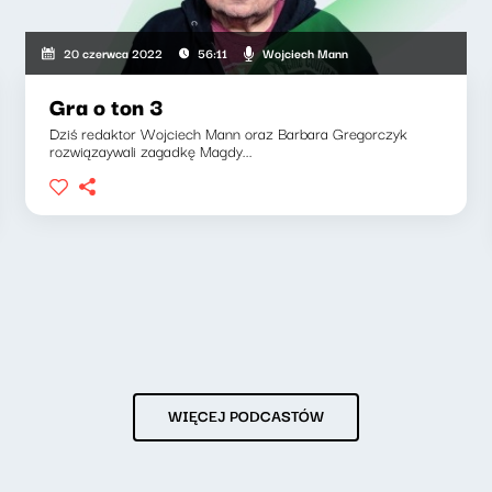
Wojciech Mann
20 czerwca 2022
56:11
Gra o ton 3
Dziś redaktor Wojciech Mann oraz Barbara Gregorczyk
rozwiązaywali zagadkę Magdy...
WIĘCEJ PODCASTÓW