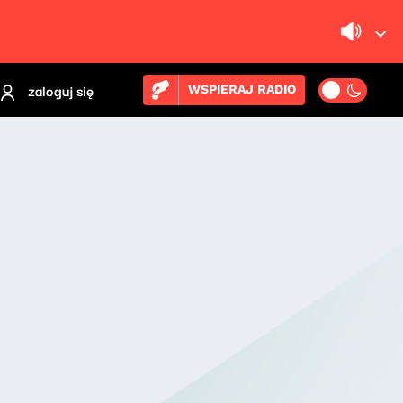
zaloguj się
WSPIERAJ RADIO