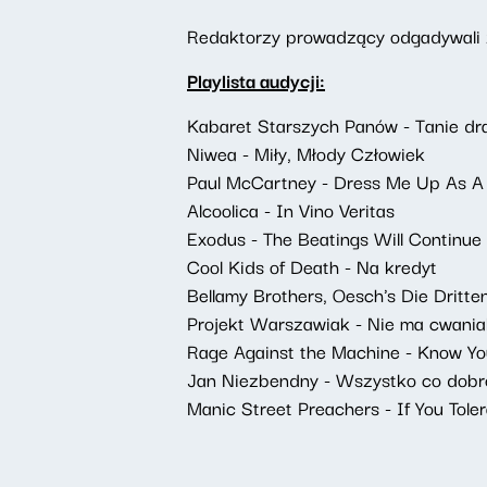
Redaktorzy prowadzący odgadywali 
Playlista audycji:
Kabaret Starszych Panów - Tanie dr
Niwea - Miły, Młody Człowiek
Paul McCartney - Dress Me Up As A
Alcoolica - In Vino Veritas
Exodus - The Beatings Will Continue 
Cool Kids of Death - Na kredyt
Bellamy Brothers, Oesch's Die Dritte
Projekt Warszawiak - Nie ma cwani
Rage Against the Machine - Know Y
Jan Niezbendny - Wszystko co dobre
Manic Street Preachers - If You Toler