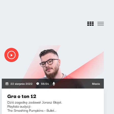
Maciej Jankowski, W
22 sierpnia 2022
56:54
Gra o ton 12
Dziś zagadkę zadawał Jonasz Błajet.
Playlista audycji:
The Smashing Pumpkins - Bullet...