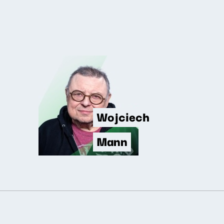
Wojciech
Mann