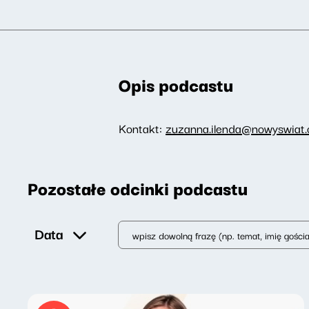
Opis podcastu
Kontakt:
zuzanna.ilenda@nowyswiat.o
Pozostałe odcinki podcastu
Data