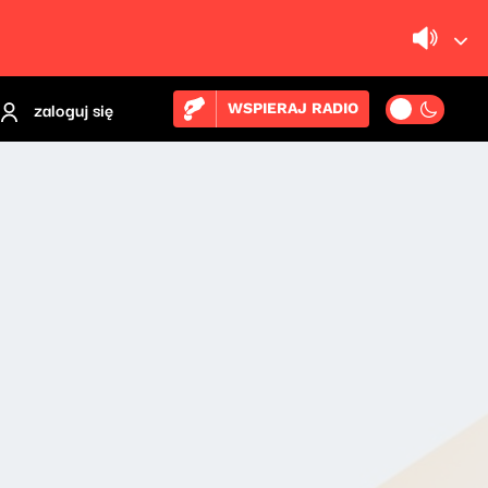
zaloguj się
WSPIERAJ RADIO