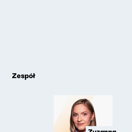
Zespół
Zuzanna