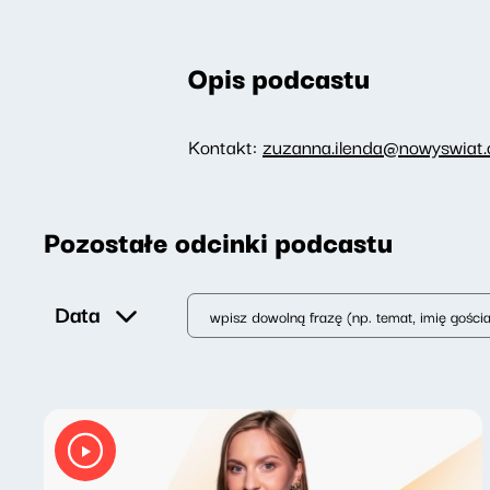
Opis podcastu
Kontakt:
zuzanna.ilenda@nowyswiat.o
Pozostałe odcinki podcastu
Data