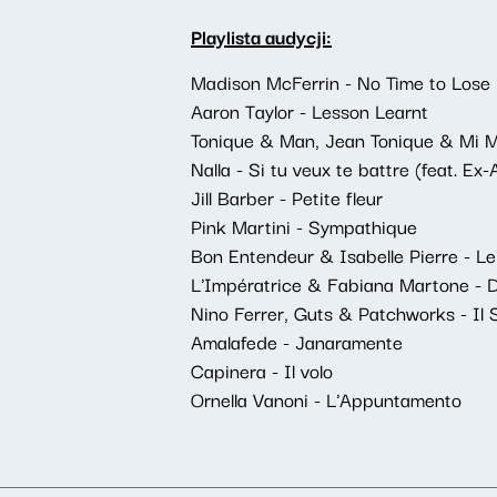
Playlista audycji:
Madison McFerrin - No Time to Lose
Aaron Taylor - Lesson Learnt
Tonique & Man, Jean Tonique & Mi 
Nalla - Si tu veux te battre (feat. Ex
Jill Barber - Petite fleur
Pink Martini - Sympathique
Bon Entendeur & Isabelle Pierre - L
L'Impératrice & Fabiana Martone - D
Nino Ferrer, Guts & Patchworks - Il 
Amalafede - Janaramente
Capinera - Il volo
Ornella Vanoni - L'Appuntamento