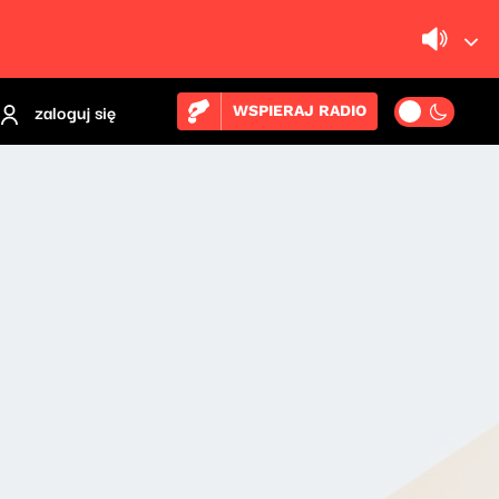
zaloguj się
WSPIERAJ RADIO