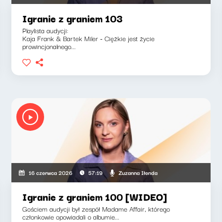
Igranie z graniem 103
Playlista audycji:
Kaja Frank & Bartek Miler - Ciężkie jest życie
prowincjonalnego...
Zuzanna Iłenda
16 czerwca 2026
57:19
Igranie z graniem 100 [WIDEO]
Gościem audycji był zespół Madame Affair, którego
członkowie opowiadali o albumie...