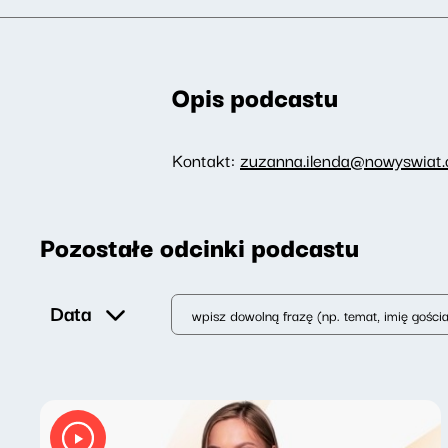
Opis podcastu
Kontakt:
zuzanna.ilenda@nowyswiat.o
Pozostałe odcinki podcastu
Data