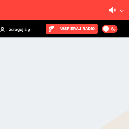
zaloguj się
WSPIERAJ RADIO