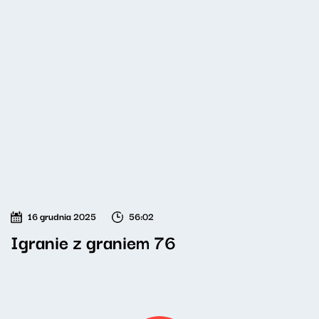
16 grudnia 2025
56:02
Igranie z graniem 76