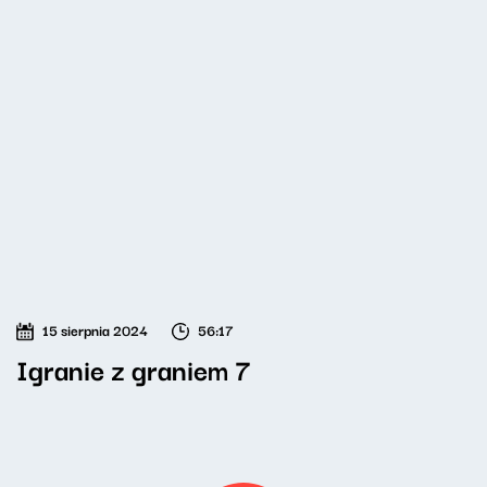
15 sierpnia 2024
56:17
Igranie z graniem 7