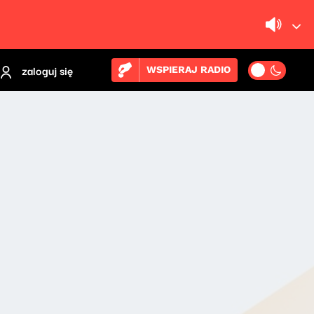
zaloguj się
WSPIERAJ RADIO