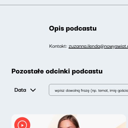
Opis podcastu
Kontakt:
zuzanna.ilenda@nowyswiat.o
Pozostałe odcinki podcastu
Data