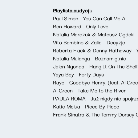
Playlista audycji:
Paul Simon - You Can Call Me Al
Ben Howard - Only Love
Natalia Marczuk & Mateusz Gędek 
Vito Bambino & Zalia - Decyzje
Roberta Flack & Donny Hathaway - Y
Natalia Muianga - Beznamiętnie
Jalen Ngonda - Hang It On The Shelf
Yaya Bey - Forty Days
Raye - Goodbye Henry. (feat. Al Gree
Al Green - Take Me to the River
PAULA ROMA - Już nigdy nie spojrz
Katie Melua - Piece By Piece
Frank Sinatra & The Tommy Dorsey Or