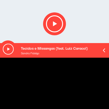
Tecidos e Missangas (feat. Luiz Caracol)
Sandra Fidalgo
O odcinku
Playlista audycji: