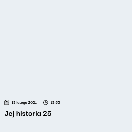
13 lutego 2021
13:53
Jej historia 25