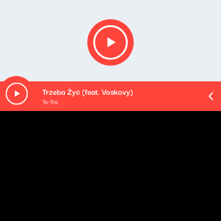
Trzeba Żyć (feat. Voskovy)
Te-Tris
O odcinku