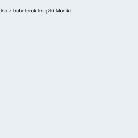
dna z bohaterek książki Moniki