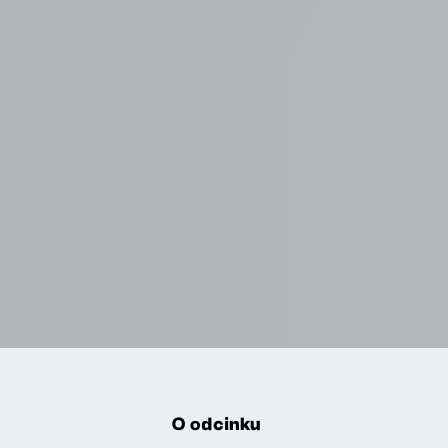
O odcinku