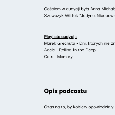
Gościem w audycji była Anna Michala
Szewczyk Wittek "Jedyne. Nieopowied
Playlista audycji:
Marek Grechuta - Dni, których nie 
Adele - Rolling In the Deep
Cats - Memory
Opis podcastu
Czas na to, by kobiety opowiedziały s