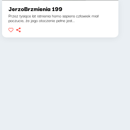
JerzoBrzmienia 199
Przez tysiące lat istnienia homo sapiens człowiek miał
poczucie, że jego otoczenie pełne jest...