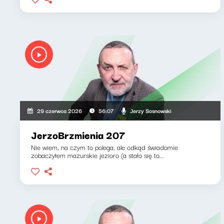
Jerzy Sosnowski
29 czerwca 2026
56:07
JerzoBrzmienia 207
Nie wiem, na czym to polega, ale odkąd świadomie
zobaczyłem mazurskie jezioro (a stało się to...