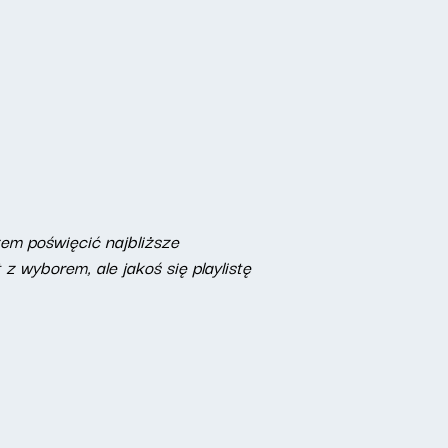
em poświęcić najbliższe
z wyborem, ale jakoś się playlistę