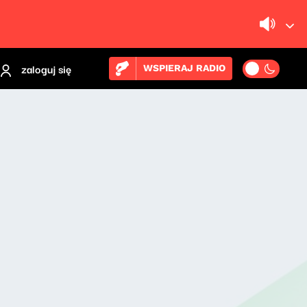
zaloguj się
WSPIERAJ RADIO