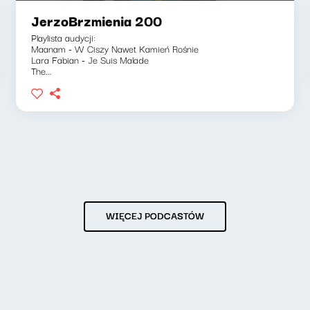
JerzoBrzmienia 200
Playlista audycji:
Maanam - W Ciszy Nawet Kamień Rośnie
Lara Fabian - Je Suis Malade
The...
WIĘCEJ PODCASTÓW