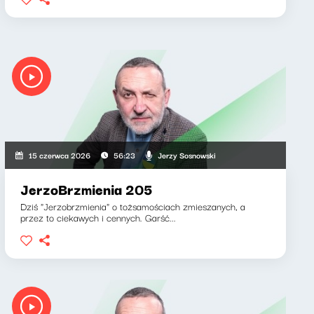
Jerzy Sosnowski
15 czerwca 2026
56:23
JerzoBrzmienia 205
Dziś "Jerzobrzmienia" o tożsamościach zmieszanych, a
przez to ciekawych i cennych. Garść...