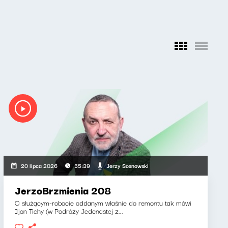
Jerzy Sosnowski
20 lipca 2026
55:39
JerzoBrzmienia 208
O służącym-robocie oddanym właśnie do remontu tak mówi
Iljon Tichy (w Podróży Jedenastej z...