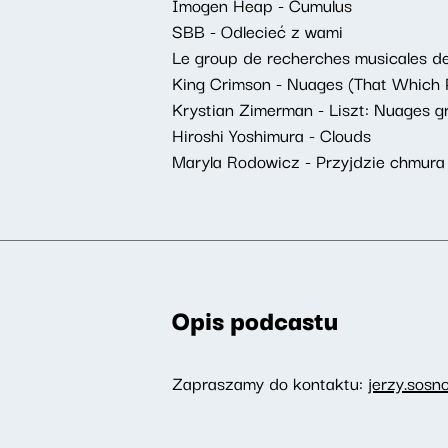
Imogen Heap - Cumulus
SBB - Odlecieć z wami
Le group de recherches musicales de 
King Crimson - Nuages (That Which 
Krystian Zimerman - Liszt: Nuages gr
Hiroshi Yoshimura - Clouds
Maryla Rodowicz - Przyjdzie chmura
Opis podcastu
Zapraszamy do kontaktu:
jerzy.sosn