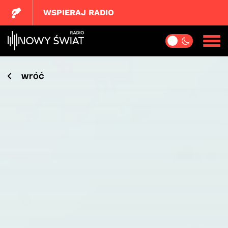
WSPIERAJ RADIO
wróć