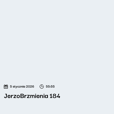
5 stycznia 2026
55:55
JerzoBrzmienia 184