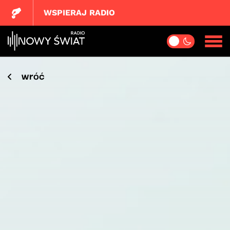
WSPIERAJ RADIO
wróć