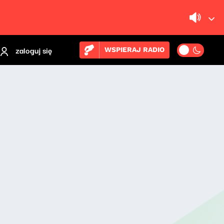
zaloguj się
WSPIERAJ RADIO