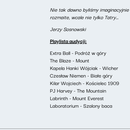
Nie tak dawno byliśmy imaginacyjni
rozmaite, wcale nie tylko Tatry...
Jerzy Sosnowski
Playlista audycji:
Extra Ball - Podróż w góry
The Blaze - Mount
Kapela Hanki Wójciak - Wicher
Czesław Niemen - Białe góry
Kilar Wojciech - Kościelec 1909
PJ Harvey - The Mountain
Labrinth - Mount Everest
Laboratorium - Szalony baca