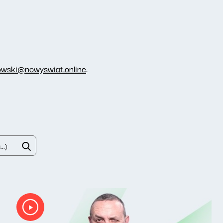
owski@nowyswiat.online
.