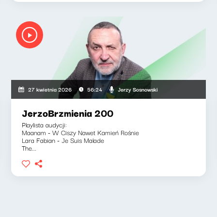
Jerzy Sosnowski
27 kwietnia 2026
56:24
JerzoBrzmienia 200
Playlista audycji:
Maanam - W Ciszy Nawet Kamień Rośnie
Lara Fabian - Je Suis Malade
The...