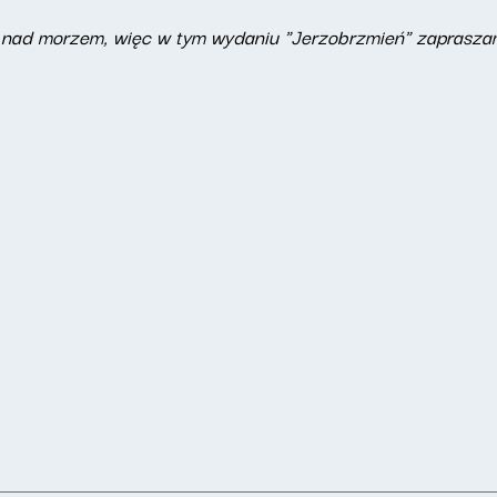
e nad morzem, więc w tym wydaniu "Jerzobrzmień" zaprasza