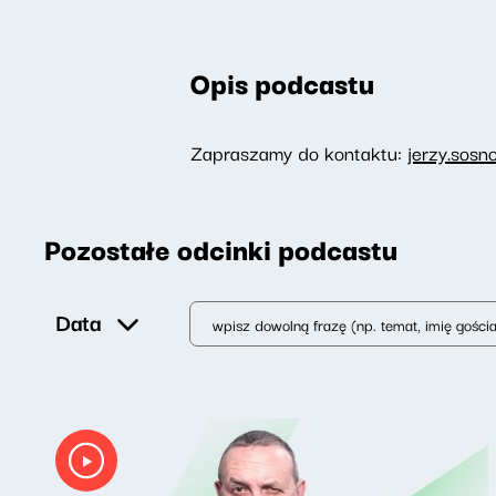
Opis podcastu
Zapraszamy do kontaktu:
jerzy.sosn
Pozostałe odcinki podcastu
Data