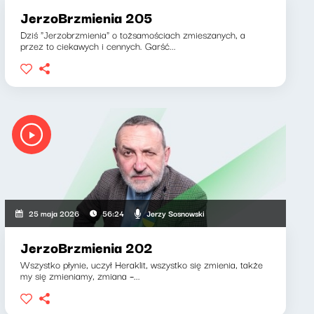
JerzoBrzmienia 205
Dziś "Jerzobrzmienia" o tożsamościach zmieszanych, a
przez to ciekawych i cennych. Garść...
Jerzy Sosnowski
25 maja 2026
56:24
JerzoBrzmienia 202
Wszystko płynie, uczył Heraklit, wszystko się zmienia, także
my się zmieniamy, zmiana –...