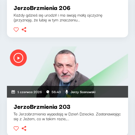
JerzoBrzmienia 206
Każdy gdzieś się urodził i ma swoją małą ojczyznę
(przyznaję, że lubię w tym znaczeniu...
Jerzy Sosnowski
1 czerwca 2026
56:40
JerzoBrzmienia 203
Te Jerzobrzmienia wypadają w Dzień Dziecka. Zastanawiając
się z Jeżem, co w takim razie,...