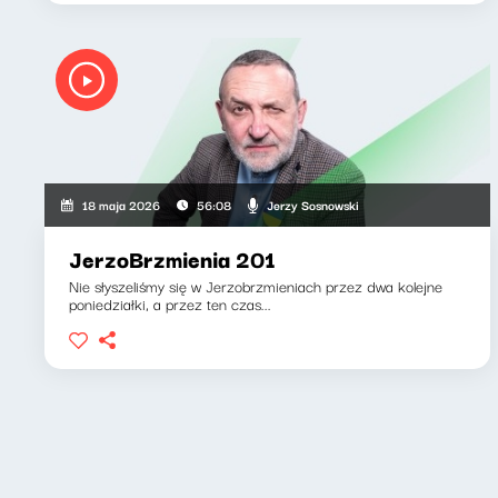
Jerzy Sosnowski
18 maja 2026
56:08
JerzoBrzmienia 201
Nie słyszeliśmy się w Jerzobrzmieniach przez dwa kolejne
poniedziałki, a przez ten czas...