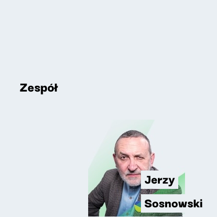
Zespół
Jerzy
Sosnowski