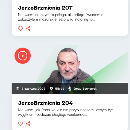
JerzoBrzmienia 207
Nie wiem, na czym to polega, ale odkąd świadomie
zobaczyłem mazurskie jezioro (a stało się to...
Jerzy Sosnowski
8 czerwca 2026
55:44
JerzoBrzmienia 204
Nie wiem, jak Państwo, ale nie przypuszczam, żebym był
wyjątkiem: podczas długiego weekendu...