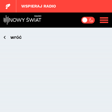
WSPIERAJ RADIO
wróć