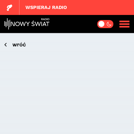
WSPIERAJ RADIO
wróć