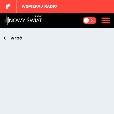
WSPIERAJ RADIO
wróć