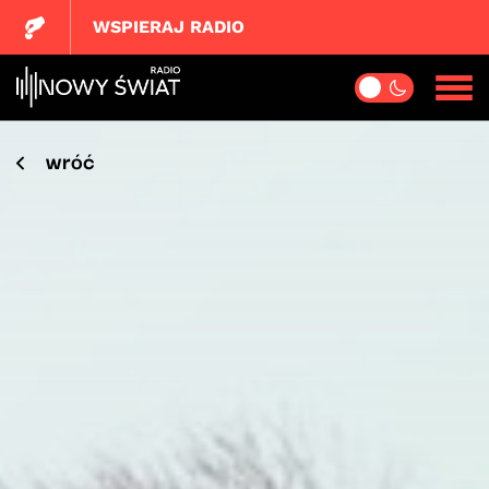
WSPIERAJ RADIO
wróć