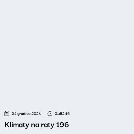
24 grudnia 2024
01:52:16
Klimaty na raty 196