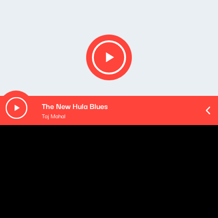
The New Hula Blues
Taj Mahal
O odcinku