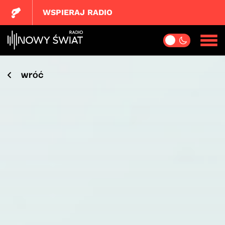
WSPIERAJ RADIO
wróć