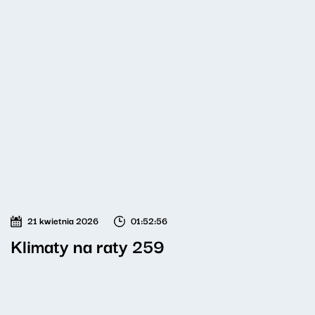
21 kwietnia 2026
01:52:56
Klimaty na raty 259