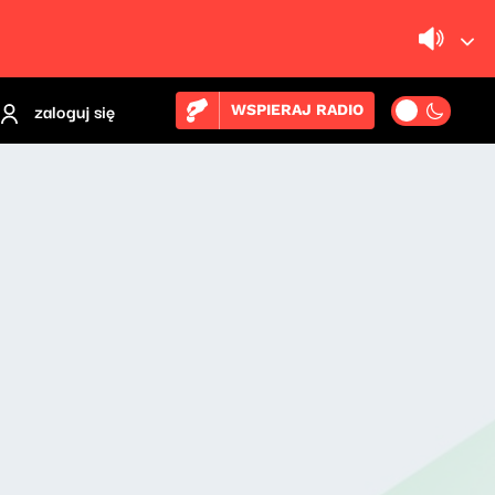
zaloguj się
WSPIERAJ RADIO