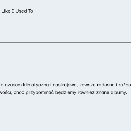
 Like I Used To
 czasem klimatyczna i nastrojowa, zawsze radosna i różnor
nowości, choć przypominać będziemy również znane albumy.