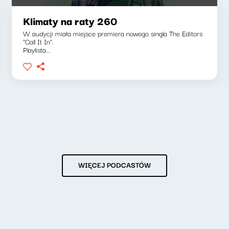
Klimaty na raty 260
W audycji miała miejsce premiera nowego singla The Editors
"Call It In".
Playlista...
WIĘCEJ PODCASTÓW