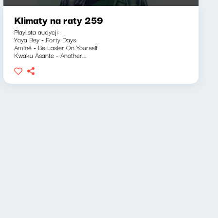
Klimaty na raty 259
Playlista audycji:
Yaya Bey - Forty Days
Aminé - Be Easier On Yourself
Kwaku Asante - Another...