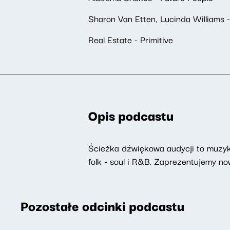
Sharon Van Etten, Lucinda Williams -
Real Estate - Primitive
Opis podcastu
Ścieżka dźwiękowa audycji to muzyka
folk - soul i R&B. Zaprezentujemy 
Pozostałe odcinki podcastu