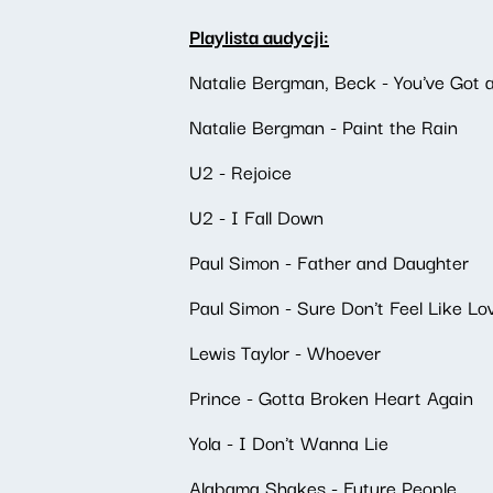
Playlista audycji:
Natalie Bergman, Beck - You've Got
Natalie Bergman - Paint the Rain
U2 - Rejoice
U2 - I Fall Down
Paul Simon - Father and Daughter
Paul Simon - Sure Don't Feel Like Lo
Lewis Taylor - Whoever
Prince - Gotta Broken Heart Again
Yola - I Don't Wanna Lie
Alabama Shakes - Future People