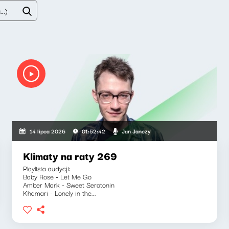
Jan Janczy
14 lipca 2026
01:52:42
Klimaty na raty 269
Playlista audycji:
Baby Rose - Let Me Go
Amber Mark - Sweet Serotonin
Khamari - Lonely in the...