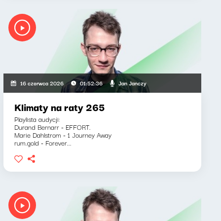
Jan Janczy
16 czerwca 2026
01:52:36
Klimaty na raty 265
Playlista audycji:
Durand Bernarr - EFFORT.
Marie Dahlstrom - 1 Journey Away
rum.gold - Forever...