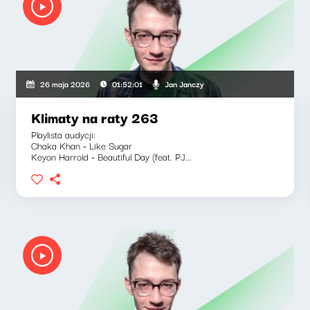
Jan Janczy
26 maja 2026
01:52:01
Klimaty na raty 263
Playlista audycji:
Chaka Khan - Like Sugar
Keyon Harrold - Beautiful Day (feat. PJ...