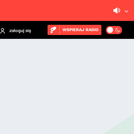
zaloguj się
WSPIERAJ RADIO