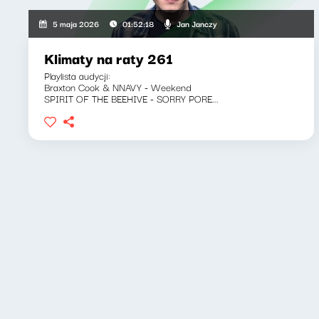
Jan Janczy
5 maja 2026
01:52:18
Klimaty na raty 261
Playlista audycji:
Braxton Cook & NNAVY - Weekend
SPIRIT OF THE BEEHIVE - SORRY PORE...