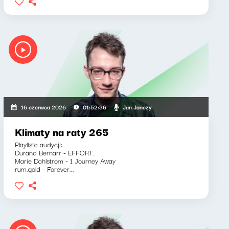
Jan Janczy
16 czerwca 2026
01:52:36
Klimaty na raty 265
Playlista audycji:
Durand Bernarr - EFFORT.
Marie Dahlstrom - 1 Journey Away
rum.gold - Forever...