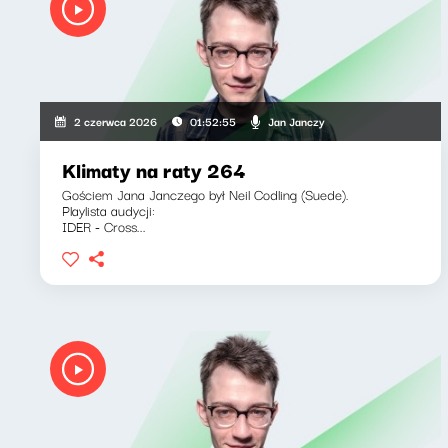
Jan Janczy
2 czerwca 2026
01:52:55
Klimaty na raty 264
Gościem Jana Janczego był Neil Codling (Suede).
Playlista audycji:
IDER - Cross...