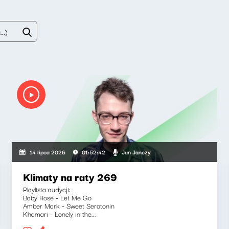
Jan Janczy
14 lipca 2026
01:52:42
Klimaty na raty 269
Playlista audycji:
Baby Rose - Let Me Go
Amber Mark - Sweet Serotonin
Khamari - Lonely in the...