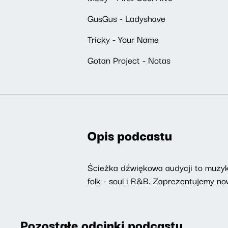
GusGus - Ladyshave
Tricky - Your Name
Gotan Project - Notas
Opis podcastu
Ścieżka dźwiękowa audycji to muzyka
folk - soul i R&B. Zaprezentujemy 
Pozostałe odcinki podcastu