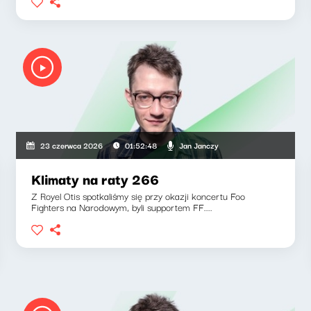
Jan Janczy
23 czerwca 2026
01:52:48
Klimaty na raty 266
Z Royel Otis spotkaliśmy się przy okazji koncertu Foo
Fighters na Narodowym, byli supportem FF....