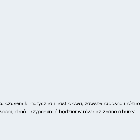
 czasem klimatyczna i nastrojowa, zawsze radosna i różnor
nowości, choć przypominać będziemy również znane albumy.