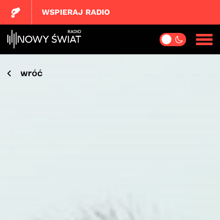
WSPIERAJ RADIO
wróć