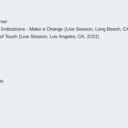
mmer
 Indications - Make a Change (Live Session, Long Beach, C
of Touch (Live Session, Los Angeles, CA, 2021)
io