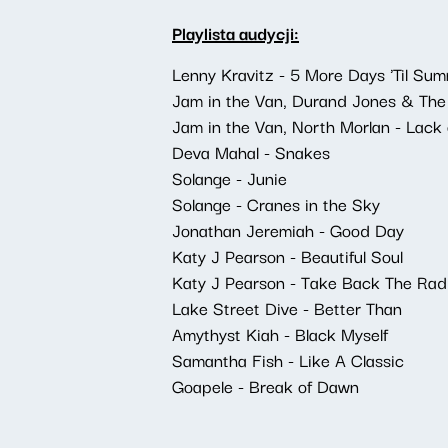
Playlista audycji:
Lenny Kravitz - 5 More Days 'Til Su
Jam in the Van, Durand Jones & The
Jam in the Van, North Morlan - Lack 
Deva Mahal - Snakes
Solange - Junie
Solange - Cranes in the Sky
Jonathan Jeremiah - Good Day
Katy J Pearson - Beautiful Soul
Katy J Pearson - Take Back The Rad
Lake Street Dive - Better Than
Amythyst Kiah - Black Myself
Samantha Fish - Like A Classic
Goapele - Break of Dawn