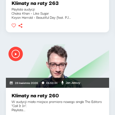
Klimaty na raty 263
Playlista audycji:
Chaka Khan - Like Sugar
Keyon Harrold - Beautiful Day (feat. PJ...
Jan Janczy
28 kwietnia 2026
01:52:51
Klimaty na raty 260
W audycji miała miejsce premiera nowego singla The Editors
"Call It In".
Playlista...