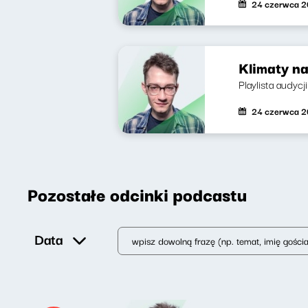
24 czerwca 
Klimaty na
Playlista audycj
24 czerwca 
Pozostałe odcinki podcastu
Data