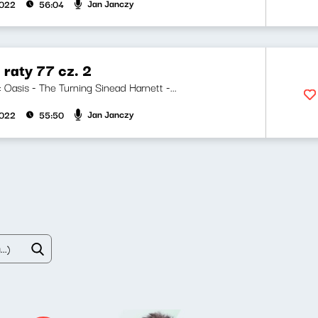
Jan Janczy
2022
56:04
 raty 77 cz. 2
i: Oasis - The Turning Sinead Harnett -...
Jan Janczy
2022
55:50