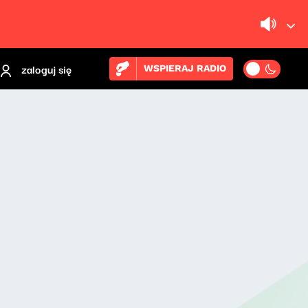
zaloguj się
WSPIERAJ RADIO