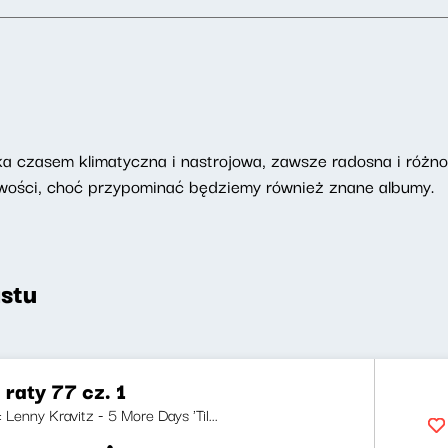
 czasem klimatyczna i nastrojowa, zawsze radosna i różnor
nowości, choć przypominać będziemy również znane albumy.
stu
 raty 77 cz. 1
: Lenny Kravitz - 5 More Days 'Til...