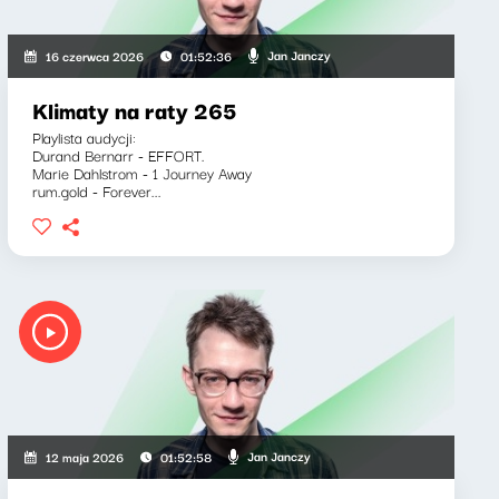
Jan Janczy
16 czerwca 2026
01:52:36
Klimaty na raty 265
Playlista audycji:
Durand Bernarr - EFFORT.
Marie Dahlstrom - 1 Journey Away
rum.gold - Forever...
Jan Janczy
12 maja 2026
01:52:58