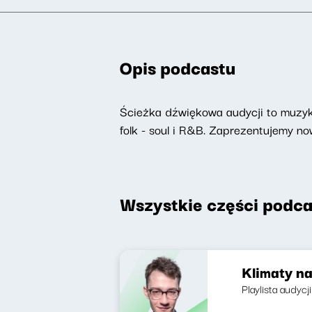
Opis podcastu
Ścieżka dźwiękowa audycji to muzyka
folk - soul i R&B. Zaprezentujemy 
Wszystkie części podca
Klimaty na
Playlista audycji