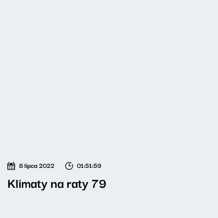
8 lipca 2022
01:51:59
Klimaty na raty 79