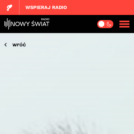
WSPIERAJ RADIO
wróć